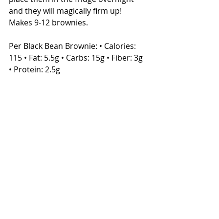
and they will magically firm up! 
Makes 9-12 brownies. 
Per Black Bean Brownie: • Calories: 
115 • Fat: 5.5g • Carbs: 15g • Fiber: 3g 
• Protein: 2.5g