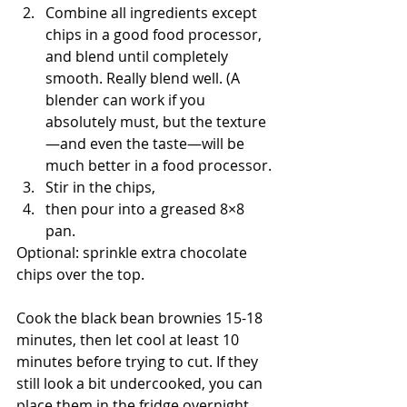
Combine all ingredients except 
chips in a good food processor, 
and blend until completely 
smooth. Really blend well. (A 
blender can work if you 
absolutely must, but the texture
—and even the taste—will be 
much better in a food processor.
Stir in the chips, 
then pour into a greased 8×8 
pan. 
Optional: sprinkle extra chocolate 
chips over the top.
Cook the black bean brownies 15-18 
minutes, then let cool at least 10 
minutes before trying to cut. If they 
still look a bit undercooked, you can 
place them in the fridge overnight 