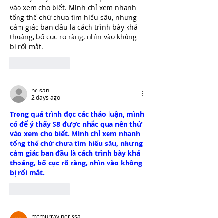
vào xem cho biết. Mình chỉ xem nhanh 
tổng thể chứ chưa tìm hiểu sâu, nhưng 
cảm giác ban đầu là cách trình bày khá 
thoáng, bố cục rõ ràng, nhìn vào không 
bị rối mắt.
Like
Reply
ne san
2 days ago
Trong quá trình đọc các thảo luận, mình 
có để ý thấy 
S8
 được nhắc qua nên thử 
vào xem cho biết. Mình chỉ xem nhanh 
tổng thể chứ chưa tìm hiểu sâu, nhưng 
cảm giác ban đầu là cách trình bày khá 
thoáng, bố cục rõ ràng, nhìn vào không 
bị rối mắt.
Like
Reply
mcmurray nerissa