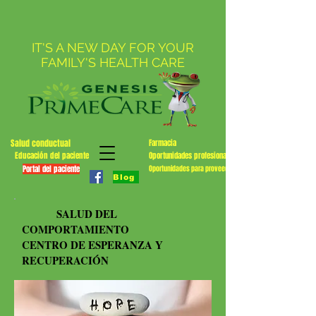
IT'S A NEW DAY FOR YOUR
FAMILY'S HEALTH CARE
Salud conductual
Farmacia
Educación del paciente
Oportunidades profesionales
Portal del paciente
Oportunidades para proveedores
Blog
SALUD DEL
COMPORTAMIENTO
CENTRO DE ESPERANZA Y
RECUPERACIÓN