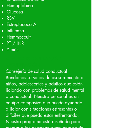
Hemoglobina
Glucosa
RSV
Estreptococo A
Influenza
Hemmoccult
PT / INR
Y más
CENTRO DE ESPERANZA Y
RECUPERACIÓN
Consejería de salud conductual
Brindamos servicios de asesoramiento a
niños, adolescentes y adultos que están
lidiando con problemas de salud mental
o conductual. Nuestro personal es un
equipo compasivo que puede ayudarlo
a lidiar con situaciones estresantes o
difíciles que pueda estar enfrentando.
Nuestro programa está diseñado para
ayudar a las personas a recuperarse de