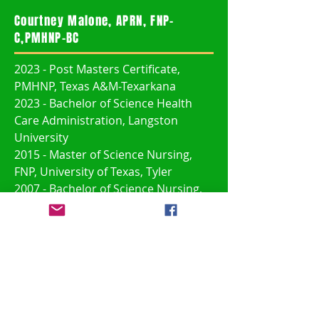
Courtney Malone, APRN, FNP-
C,PMHNP-BC
2023 - Post Masters Certificate,
PMHNP, Texas A&M-Texarkana
2023 - Bachelor of Science Health
Care Administration, Langston
University
2015 - Master of Science Nursing,
FNP, University of Texas, Tyler
2007 - Bachelor of Science Nursing,
University of Oklahoma Health and
Sciences