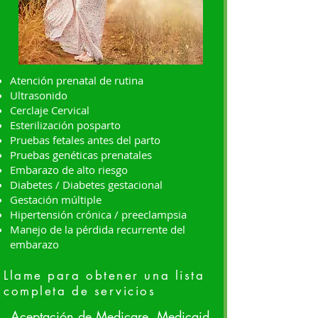
Atención prenatal de rutina
Ultrasonido
Cerclaje Cervical
Esterilización posparto
Pruebas fetales antes del parto
Pruebas genéticas prenatales
Embarazo de alto riesgo
Diabetes / Diabetes gestacional
Gestación múltiple
Hipertensión crónica / preeclampsia
Manejo de la pérdida recurrente del
embarazo
Llame para obtener una lista
completa de servicios
Aceptación de Medicare, Medicaid