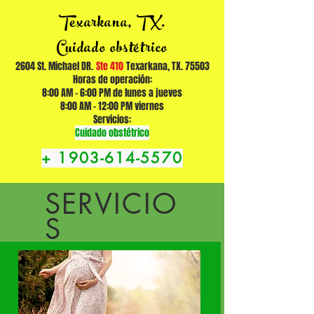
Texarkana, TX.
Cuidado obstétrico
2604 St. Michael DR.
Ste 410
Texarkana, TX. 75503
Horas de operación:
8:00 AM - 6:00 PM de lunes a jueves
8:00 AM - 12:00 PM viernes
Servicios:
Cuidado obstétrico
+
1903-614-5570
SERVICIO
S