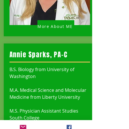
More About ME
Annie Sparks, PA-C
B.S. Biology from University of
Washington
M.A. Medical Science and Molecular
Medicine from Liberty University
M.S. Physician Assistant Studies
South College