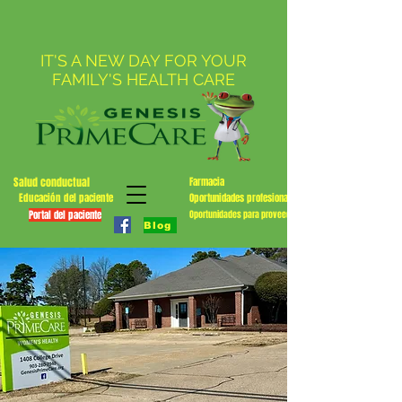
IT'S A NEW DAY FOR YOUR
FAMILY'S HEALTH CARE
Salud conductual
Farmacia
Educación del paciente
Oportunidades profesionales
Portal del paciente
Oportunidades para proveedores
Blog